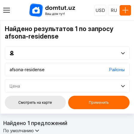
USD
RU
Найдено результатов 1 по запросу
afsona-residense
Районы
Цена
Смотреть на карте
Применить
Найдено
1
предложений
По умолчанию