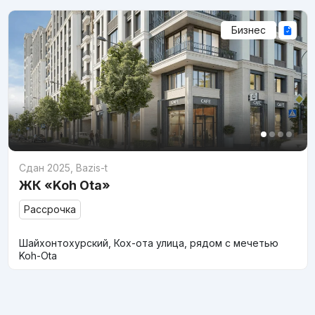
Бизнес
Сдан 2025
,
Bazis-t
ЖК «Koh Ota»
Рассрочка
Шайхонтохурский, Кох-ота улица, рядом с мечетью
Koh-Ota