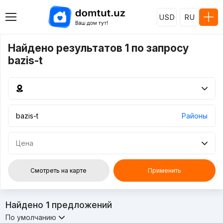
USD
RU
Найдено результатов 1 по запросу
bazis-t
Районы
Цена
Смотреть на карте
Применить
Найдено
1
предложений
По умолчанию