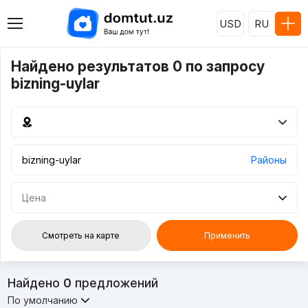
USD
RU
Найдено результатов 0 по запросу
bizning-uylar
Районы
Цена
Смотреть на карте
Применить
Найдено
0
предложений
По умолчанию