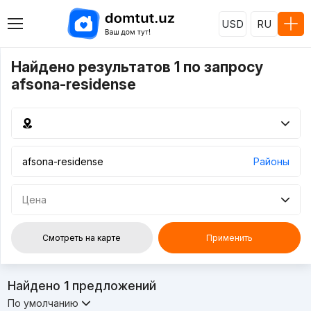
USD
RU
Найдено результатов 1 по запросу
afsona-residense
Районы
Цена
Смотреть на карте
Применить
Найдено
1
предложений
По умолчанию