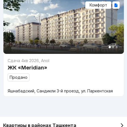
Комфорт
Сдача 4кв 2026
,
Anol
ЖК «Meridian»
Продано
Яшнабадский, Сандикли 3-й проезд, ул. Паркентская
Квартиры в районах Ташкента