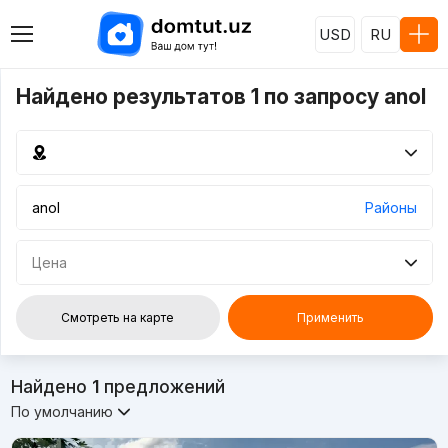
USD
RU
Найдено результатов 1 по запросу anol
Районы
Цена
Смотреть на карте
Применить
Найдено
1
предложений
По умолчанию