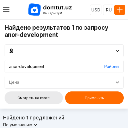
USD
RU
Найдено результатов 1 по запросу
anor-development
Районы
Цена
Смотреть на карте
Применить
Найдено
1
предложений
По умолчанию