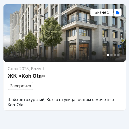
Бизнес
Сдан 2025
,
Bazis-t
ЖК «Koh Ota»
Рассрочка
Шайхонтохурский, Кох-ота улица, рядом с мечетью
Koh-Ota