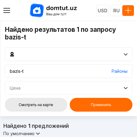
USD
RU
Найдено результатов 1 по запросу
bazis-t
Районы
Цена
Смотреть на карте
Применить
Найдено
1
предложений
По умолчанию