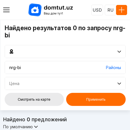
USD
RU
Найдено результатов 0 по запросу nrg-
bi
Районы
Цена
Смотреть на карте
Применить
Найдено
0
предложений
По умолчанию