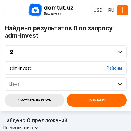
USD
RU
Найдено результатов 0 по запросу
adm-invest
Районы
Цена
Смотреть на карте
Применить
Найдено
0
предложений
По умолчанию