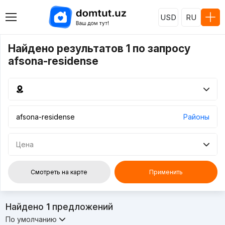
USD
RU
Найдено результатов 1 по запросу
afsona-residense
Районы
Цена
Смотреть на карте
Применить
Найдено
1
предложений
По умолчанию