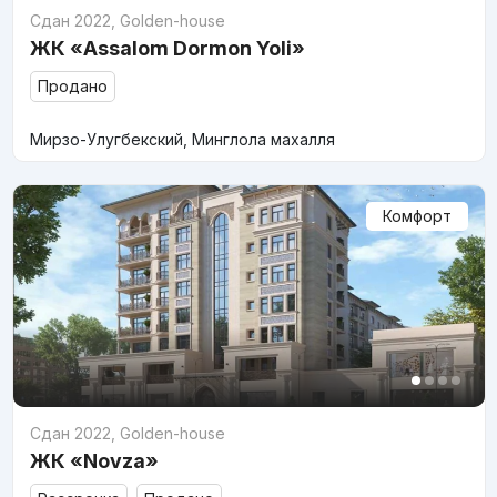
Сдан 2022
,
Golden-house
ЖК «Assalom Dormon Yoli»
Продано
Мирзо-Улугбекский, Минглола махалля
Комфорт
Сдан 2022
,
Golden-house
ЖК «Novza»