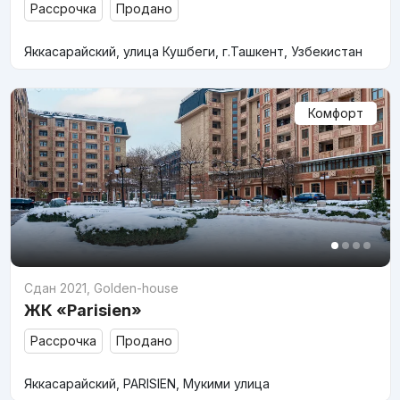
Рассрочка
Продано
Яккасарайский, улица Кушбеги, г.Ташкент, Узбекистан
Комфорт
Сдан 2021
,
Golden-house
ЖК «Parisien»
Рассрочка
Продано
Яккасарайский, PARISIEN, Мукими улица