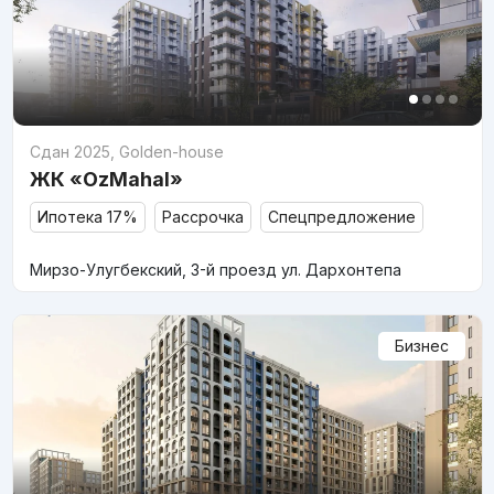
Сдан 2025
,
Golden-house
ЖК «OzMahal»
Ипотека 17%
Рассрочка
Спецпредложение
Мирзо-Улугбекский, 3-й проезд ул. Дархонтепа
Бизнес