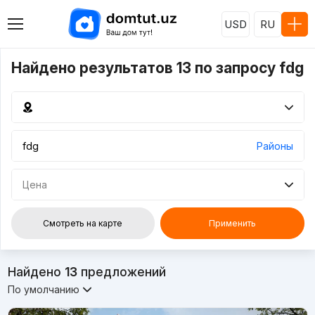
USD
RU
Найдено результатов 13 по запросу fdg
Районы
Цена
Смотреть на карте
Применить
Найдено
13
предложений
По умолчанию