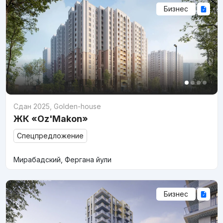
Бизнес
Сдан 2025
,
Golden-house
ЖК «Oz'Makon»
Спецпредложение
Мирабадский, Фергана йули
Бизнес