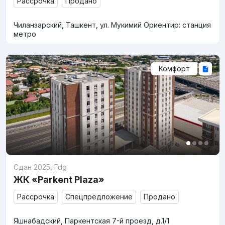
Рассрочка
Продано
Чиланзарский, Ташкент, ул. Мукимий Ориентир: станция
метро
Комфорт
Сдан 2025
,
Fdg
ЖК «Parkent Plaza»
Рассрочка
Спецпредложение
Продано
Яшнабадский, Паркентская 7-й проезд, д.1/1