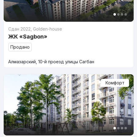
Сдан 2022
,
Golden-house
ЖК «Sagbon»
Продано
Алмазарский, 10-й проезд улицы Сагбан
Комфорт