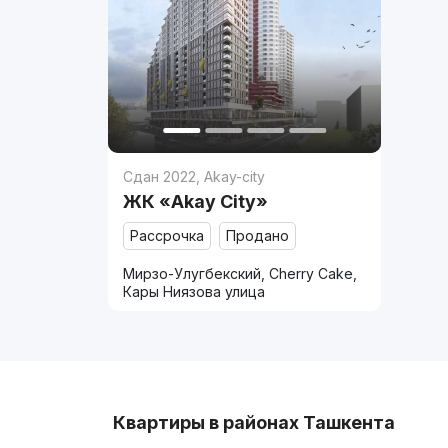
Сдан 2022
,
Akay-city
ЖК «Akay City»
Рассрочка
Продано
Мирзо-Улугбекский, Cherry Cake,
Кары Ниязова улица
Квартиры в районах Ташкента