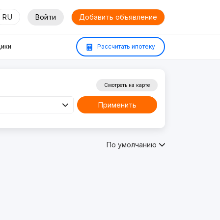
RU
Войти
Добавить объявление
ики
Рассчитать ипотеку
Смотреть на карте
Применить
По умолчанию