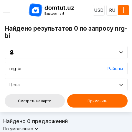
USD
RU
Найдено результатов 0 по запросу nrg-
bi
Районы
Цена
Смотреть на карте
Применить
Найдено
0
предложений
По умолчанию