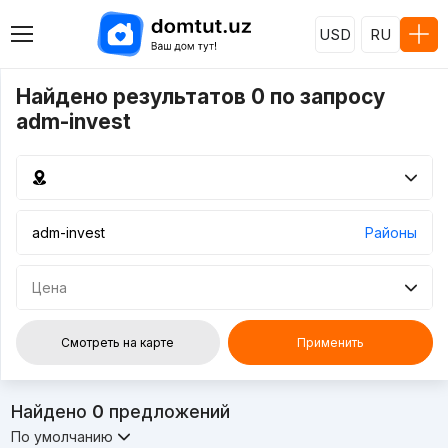
USD
RU
Найдено результатов 0 по запросу
adm-invest
Районы
Цена
Смотреть на карте
Применить
Найдено
0
предложений
По умолчанию