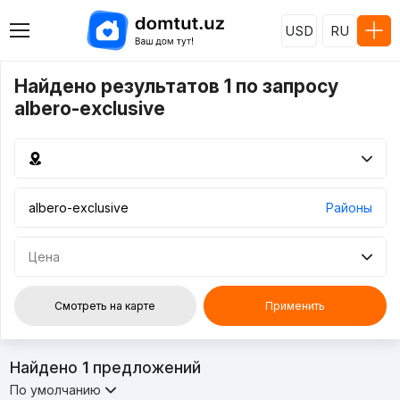
USD
RU
Найдено результатов 1 по запросу
albero-exclusive
Районы
Цена
Смотреть на карте
Применить
Найдено
1
предложений
По умолчанию