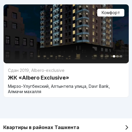
Комфорт
Сдан 2019
,
Albero-exclusive
ЖК «Albero Exclusive»
Мирзо-Улугбекский, Алтынтепа улица, Davr Bank,
Алмачи махалля
Квартиры в районах Ташкента