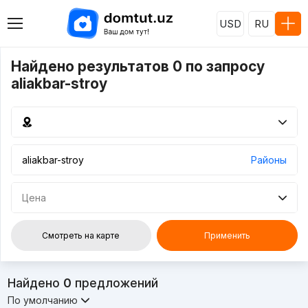
USD
RU
Найдено результатов 0 по запросу
aliakbar-stroy
Районы
Цена
Смотреть на карте
Применить
Найдено
0
предложений
По умолчанию