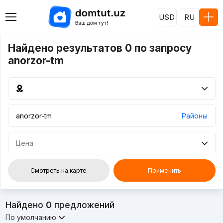
USD
RU
Найдено результатов 0 по запросу
anorzor-tm
Районы
Цена
Смотреть на карте
Применить
Найдено
0
предложений
По умолчанию