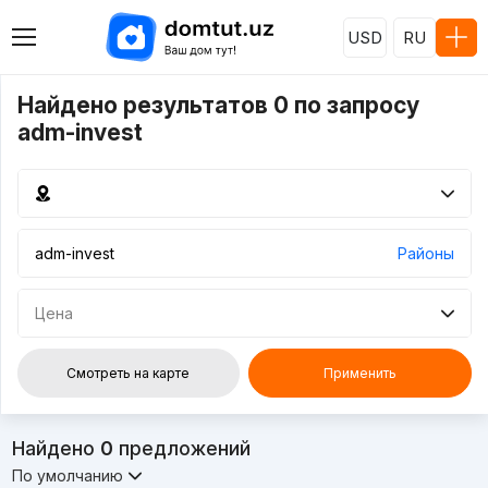
USD
RU
Найдено результатов 0 по запросу
adm-invest
Районы
Цена
Смотреть на карте
Применить
Найдено
0
предложений
По умолчанию