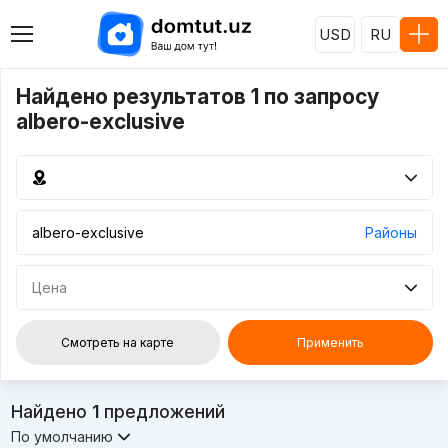
USD
RU
Найдено результатов 1 по запросу
albero-exclusive
Районы
Цена
Смотреть на карте
Применить
Найдено
1
предложений
По умолчанию