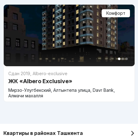
Комфорт
Сдан 2019
,
Albero-exclusive
ЖК «Albero Exclusive»
Мирзо-Улугбекский, Алтынтепа улица, Davr Bank,
Алмачи махалля
Квартиры в районах Ташкента