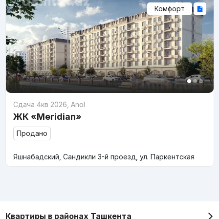
Комфорт
Сдача 4кв 2026
,
Anol
ЖК «Meridian»
Продано
Яшнабадский, Сандикли 3-й проезд, ул. Паркентская
Квартиры в районах Ташкента