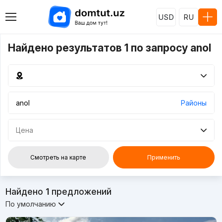
USD
RU
Найдено результатов 1 по запросу anol
Районы
Цена
Смотреть на карте
Применить
Найдено
1
предложений
По умолчанию