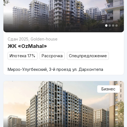
Сдан 2025
,
Golden-house
ЖК «OzMahal»
Ипотека 17%
Рассрочка
Спецпредложение
Мирзо-Улугбекский, 3-й проезд ул. Дархонтепа
Бизнес