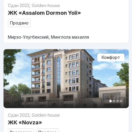
Сдан 2022
,
Golden-house
ЖК «Assalom Dormon Yoli»
Продано
Мирзо-Улугбекский, Минглола махалля
Комфорт
Сдан 2022
,
Golden-house
ЖК «Novza»