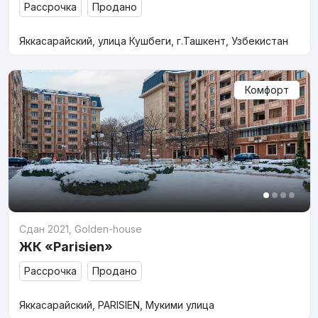
Рассрочка
Продано
Яккасарайский, улица Кушбеги, г.Ташкент, Узбекистан
Комфорт
Сдан 2021
,
Golden-house
ЖК «Parisien»
Рассрочка
Продано
Яккасарайский, PARISIEN, Мукими улица