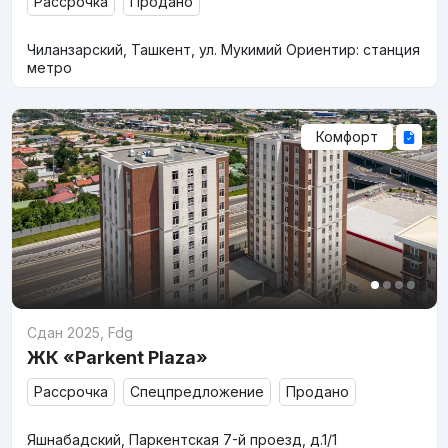
Рассрочка
Продано
Чиланзарский, Ташкент, ул. Мукимий Ориентир: станция
метро
Комфорт
Сдан 2025
,
Fdg
ЖК «Parkent Plaza»
Рассрочка
Спецпредложение
Продано
Яшнабадский, Паркентская 7-й проезд, д.1/1