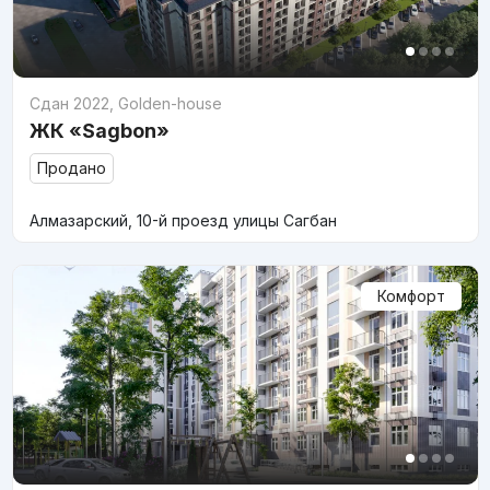
Сдан 2022
,
Golden-house
ЖК «Sagbon»
Продано
Алмазарский, 10-й проезд улицы Сагбан
Комфорт