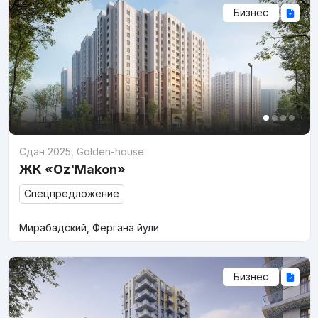
Бизнес
Сдан 2025
,
Golden-house
ЖК «Oz'Makon»
Спецпредложение
Мирабадский, Фергана йули
Бизнес