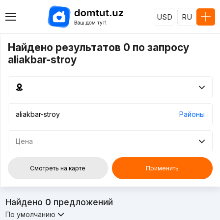
USD
RU
Найдено результатов 0 по запросу
aliakbar-stroy
Районы
Цена
Смотреть на карте
Применить
Найдено
0
предложений
По умолчанию