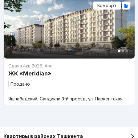
Комфорт
Сдача 4кв 2026
,
Anol
ЖК «Meridian»
Продано
Яшнабадский, Сандикли 3-й проезд, ул. Паркентская
Квартиры в районах Ташкента