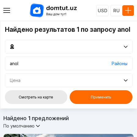
USD
RU
Найдено результатов 1 по запросу anol
Районы
Цена
Смотреть на карте
Применить
Найдено
1
предложений
По умолчанию