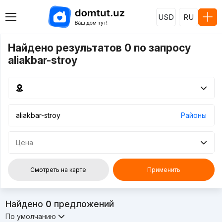
USD
RU
Найдено результатов 0 по запросу
aliakbar-stroy
Районы
Цена
Смотреть на карте
Применить
Найдено
0
предложений
По умолчанию