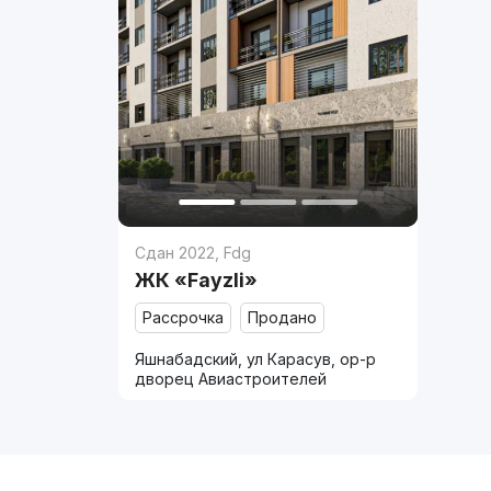
Сдан 2022
,
Fdg
ЖК «Fayzli»
Рассрочка
Продано
Яшнабадский, ул Карасув, ор-р
дворец Авиастроителей