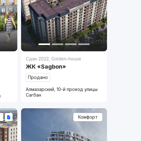
Сдан 2022
,
Golden-house
ЖК «Sagbon»
Продано
Алмазарский, 10-й проезд улицы
Сагбан
и
Комфорт