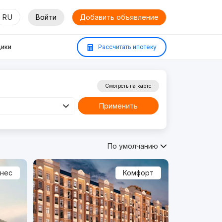
RU
Войти
Добавить объявление
ики
Рассчитать ипотеку
Смотреть на карте
Применить
По умолчанию
знес
Комфорт