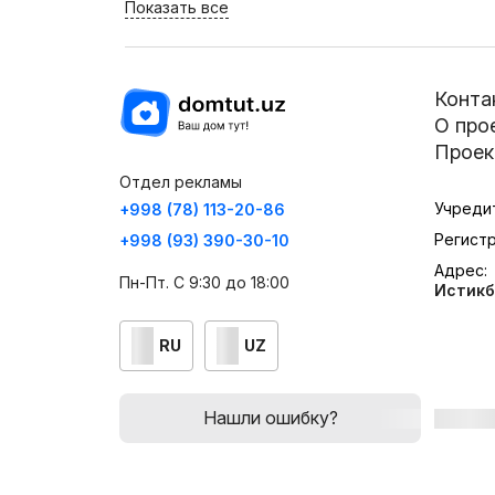
Показать все
Конта
О про
Проек
Отдел рекламы
Учреди
+998 (78) 113-20-86
Регист
+998 (93) 390-30-10
Адрес:
Пн-Пт. С 9:30 до 18:00
Истикб
RU
UZ
Нашли ошибку?