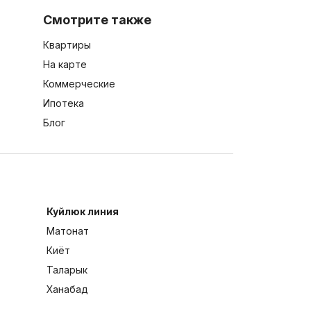
Смотрите также
Квартиры
На карте
Коммерческие
Ипотека
Блог
Куйлюк линия
Матонат
Киёт
Таларык
Ханабад