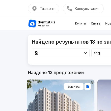
Ташкент
Консультация
Купить
Снять
Нов
Найдено результатов 13 по за
Найдено
13
предложений
Бизнес