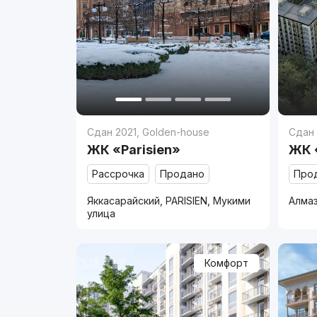
Сдан 2021
,
Golden-house
Сдан
ЖК «Parisien»
ЖК 
Рассрочка
Продано
Про
Яккасарайский, PARISIEN, Мукими
Алмаз
улица
Комфорт