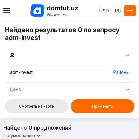
USD
RU
Найдено результатов 0 по запросу
adm-invest
Районы
Цена
Смотреть на карте
Применить
Найдено
0
предложений
По умолчанию