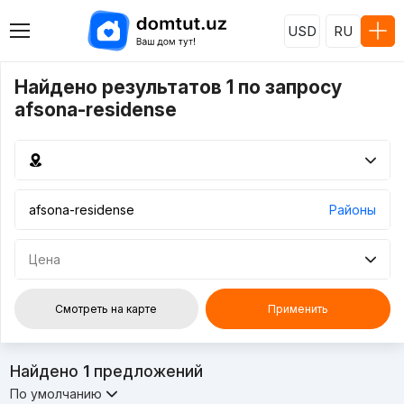
USD
RU
Найдено результатов 1 по запросу
afsona-residense
Районы
Цена
Смотреть на карте
Применить
Найдено
1
предложений
По умолчанию