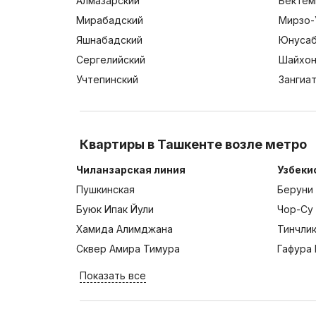
Алмазарский
Бектем
Мирабадский
Мирзо-
Яшнабадский
Юнусаб
Сергелийский
Шайхон
Учтепинский
Зангиа
Квартиры в Ташкенте возле метро
Чиланзарская линия
Узбеки
Пушкинская
Беруни
Буюк Ипак Йули
Чор-Су
Хамида Алимджана
Тинчли
Сквер Амира Тимура
Гафура 
Показать все