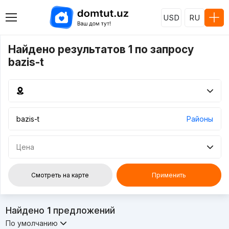
USD
RU
Найдено результатов 1 по запросу
bazis-t
Районы
Цена
Смотреть на карте
Применить
Найдено
1
предложений
По умолчанию