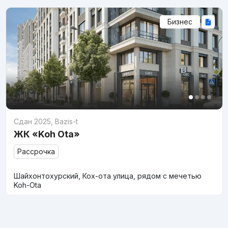
Бизнес
Сдан 2025
,
Bazis-t
ЖК «Koh Ota»
Рассрочка
Шайхонтохурский, Кох-ота улица, рядом с мечетью
Koh-Ota