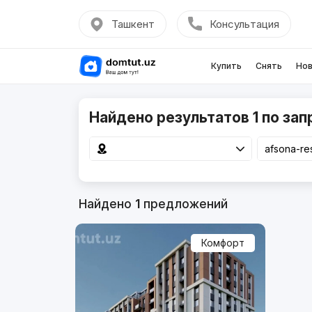
Ташкент
Консультация
Купить
Снять
Нов
Найдено результатов 1 по зап
Найдено
1
предложений
Комфорт