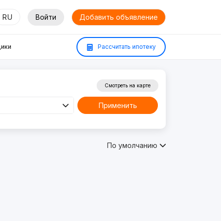
RU
Войти
Добавить объявление
ики
Рассчитать ипотеку
Смотреть на карте
Применить
По умолчанию