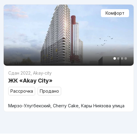
Комфорт
Сдан 2022
,
Akay-city
ЖК «Akay City»
Рассрочка
Продано
Мирзо-Улугбекский, Cherry Cake, Кары Ниязова улица