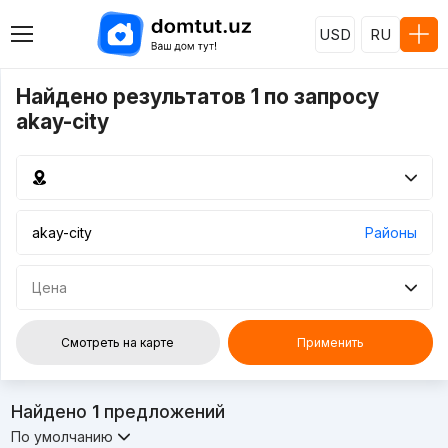
USD
RU
Найдено результатов 1 по запросу
akay-city
Районы
Цена
Смотреть на карте
Применить
Найдено
1
предложений
По умолчанию