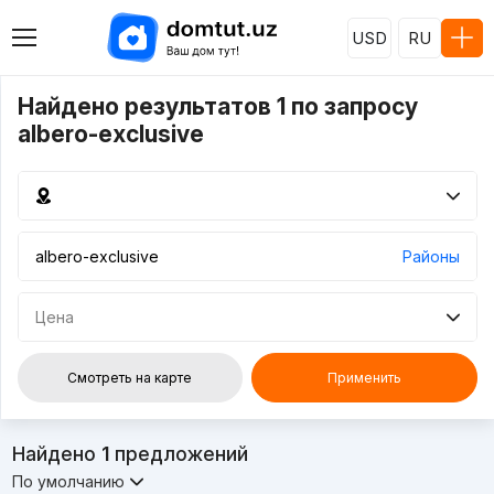
USD
RU
Найдено результатов 1 по запросу
albero-exclusive
Районы
Цена
Смотреть на карте
Применить
Найдено
1
предложений
По умолчанию