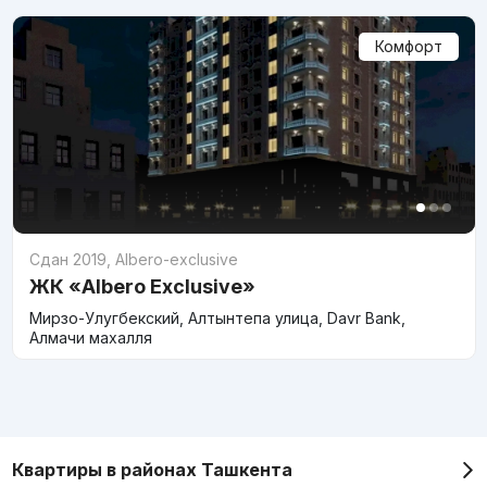
Комфорт
Сдан 2019
,
Albero-exclusive
ЖК «Albero Exclusive»
Мирзо-Улугбекский, Алтынтепа улица, Davr Bank,
Алмачи махалля
Квартиры в районах Ташкента