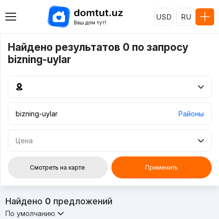
USD
RU
Найдено результатов 0 по запросу
bizning-uylar
Районы
Цена
Смотреть на карте
Применить
Найдено
0
предложений
По умолчанию