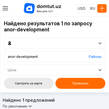
USD
RU
Найдено результатов 1 по запросу
anor-development
Районы
Цена
Смотреть на карте
Применить
Найдено
1
предложений
По умолчанию