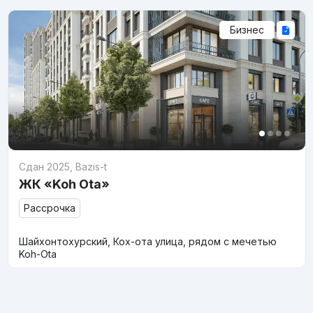
Бизнес
Сдан 2025
,
Bazis-t
ЖК «Koh Ota»
Рассрочка
Шайхонтохурский, Кох-ота улица, рядом с мечетью
Koh-Ota