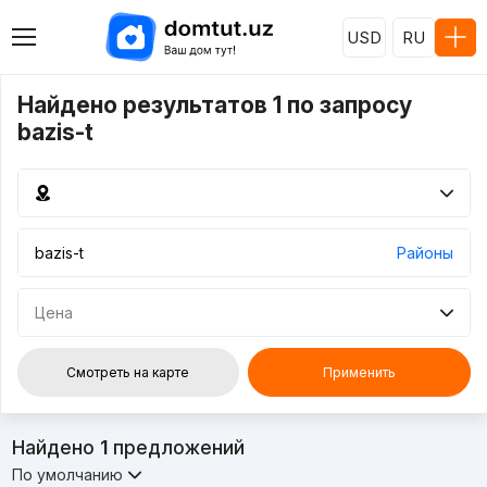
USD
RU
Найдено результатов 1 по запросу
bazis-t
Районы
Цена
Смотреть на карте
Применить
Найдено
1
предложений
По умолчанию