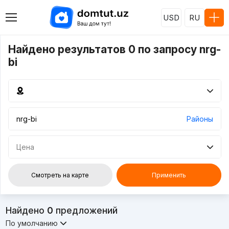
USD
RU
Найдено результатов 0 по запросу nrg-
bi
Районы
Цена
Смотреть на карте
Применить
Найдено
0
предложений
По умолчанию