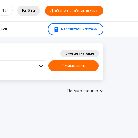
RU
Войти
Добавить объявление
ики
Рассчитать ипотеку
Смотреть на карте
Применить
По умолчанию