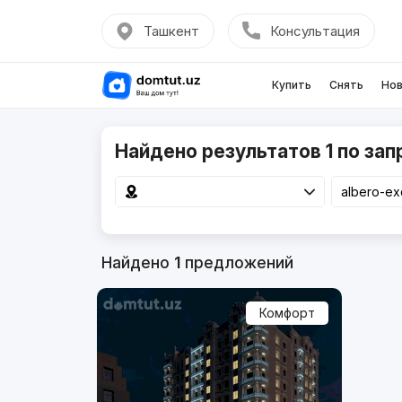
Ташкент
Консультация
Купить
Снять
Нов
Найдено результатов 1 по запр
Найдено
1
предложений
Комфорт