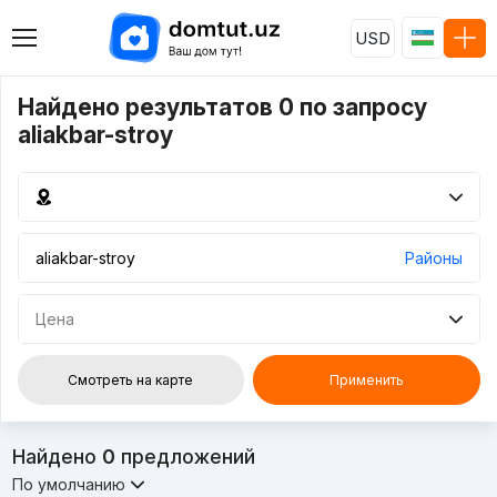
USD
Найдено результатов 0 по запросу
aliakbar-stroy
Районы
Цена
Смотреть на карте
Применить
Найдено
0
предложений
По умолчанию