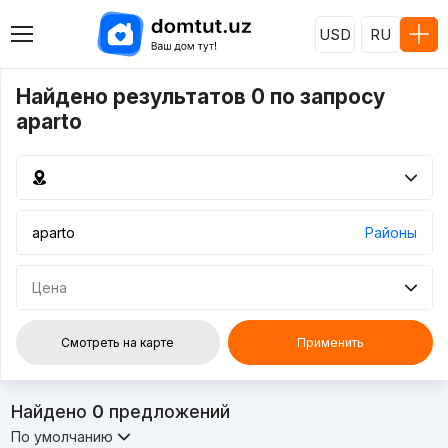
USD
RU
Найдено результатов 0 по запросу
aparto
Районы
Цена
Смотреть на карте
Применить
Найдено
0
предложений
По умолчанию