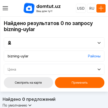
USD
RU
Найдено результатов 0 по запросу
bizning-uylar
Районы
Цена
Смотреть на карте
Применить
Найдено
0
предложений
По умолчанию