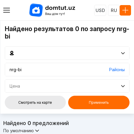
USD
RU
Найдено результатов 0 по запросу nrg-
bi
Районы
Цена
Смотреть на карте
Применить
Найдено
0
предложений
По умолчанию