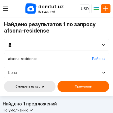
USD
Найдено результатов 1 по запросу
afsona-residense
Районы
Цена
Смотреть на карте
Применить
Найдено
1
предложений
По умолчанию