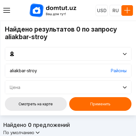
USD
RU
Найдено результатов 0 по запросу
aliakbar-stroy
Районы
Цена
Смотреть на карте
Применить
Найдено
0
предложений
По умолчанию