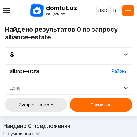
USD
RU
Найдено результатов 0 по запросу
alliance-estate
Районы
Цена
Смотреть на карте
Применить
Найдено
0
предложений
По умолчанию