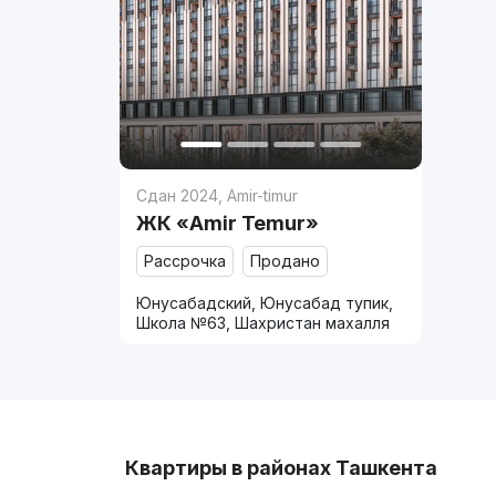
Сдан 2024
,
Amir-timur
ЖК «Amir Temur»
Рассрочка
Продано
Юнусабадский, Юнусабад тупик,
Школа №63, Шахристан махалля
Квартиры в районах Ташкента