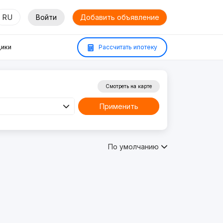
RU
Войти
Добавить объявление
ики
Рассчитать ипотеку
Смотреть на карте
Применить
По умолчанию