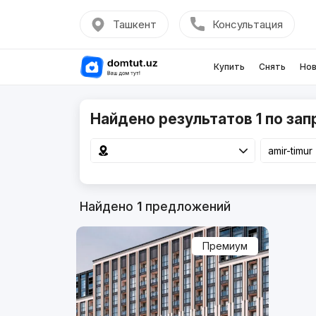
Ташкент
Консультация
Купить
Снять
Нов
Найдено результатов 1 по запр
Найдено
1
предложений
Премиум