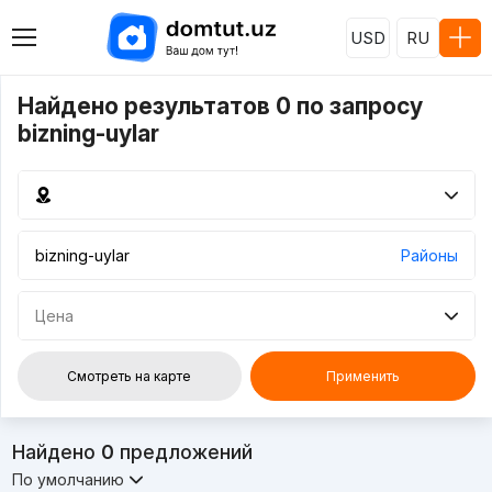
USD
RU
Найдено результатов 0 по запросу
bizning-uylar
Районы
Цена
Смотреть на карте
Применить
Найдено
0
предложений
По умолчанию