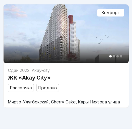
Комфорт
Сдан 2022
,
Akay-city
ЖК «Akay City»
Рассрочка
Продано
Мирзо-Улугбекский, Cherry Cake, Кары Ниязова улица