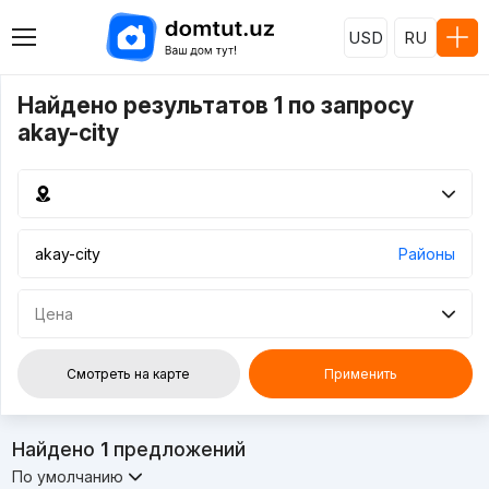
USD
RU
Найдено результатов 1 по запросу
akay-city
Районы
Цена
Смотреть на карте
Применить
Найдено
1
предложений
По умолчанию