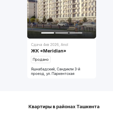
Сдача 4кв 2026
,
Anol
ЖК «Meridian»
Продано
Яшнабадский, Сандикли 3-й
проезд, ул. Паркентская
Квартиры в районах Ташкента