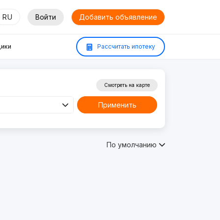
RU
Войти
Добавить объявление
ики
Рассчитать ипотеку
Смотреть на карте
Применить
По умолчанию