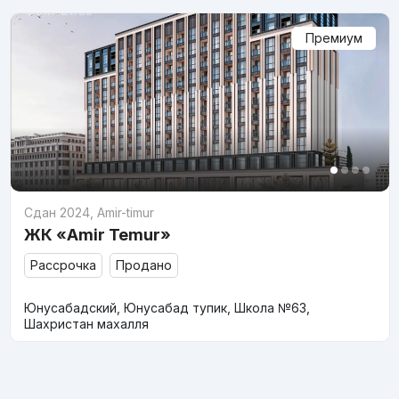
Премиум
Сдан 2024
,
Amir-timur
ЖК «Amir Temur»
Рассрочка
Продано
Юнусабадский, Юнусабад тупик, Школа №63,
Шахристан махалля