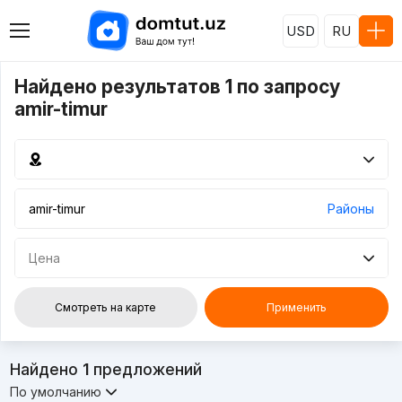
USD
RU
Найдено результатов 1 по запросу
amir-timur
Районы
Цена
Смотреть на карте
Применить
Найдено
1
предложений
По умолчанию