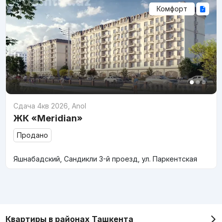
Комфорт
Сдача 4кв 2026
,
Anol
ЖК «Meridian»
Продано
Яшнабадский, Сандикли 3-й проезд, ул. Паркентская
Квартиры в районах Ташкента