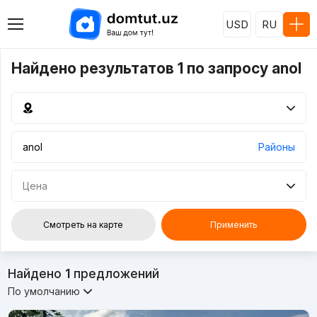
USD
RU
Найдено результатов 1 по запросу anol
Районы
Цена
Смотреть на карте
Применить
Найдено
1
предложений
По умолчанию